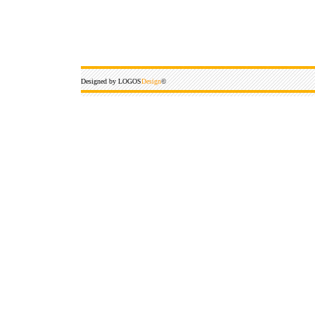
Vlasn
Designed by LOGOS
Design
©